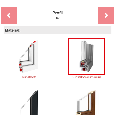
Profil
1/7
Material:
Kunststoff
Kunststoff-Aluminium