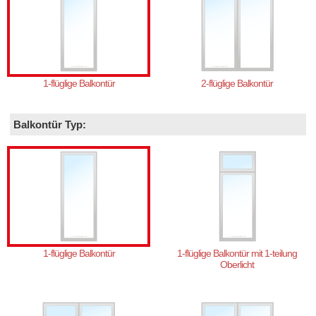
1-flüglige Balkontür
2-flüglige Balkontür
Balkontür Typ:
1-flüglige Balkontür
1-flüglige Balkontür mit 1-teilung
Oberlicht