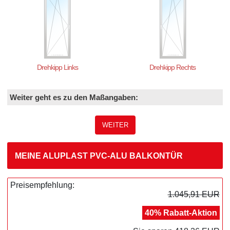
Drehkipp Links
Drehkipp Rechts
Weiter geht es zu den Maßangaben:
WEITER
MEINE ALUPLAST PVC-ALU BALKONTÜR
Preisempfehlung:
1.045,91 EUR
40% Rabatt-Aktion