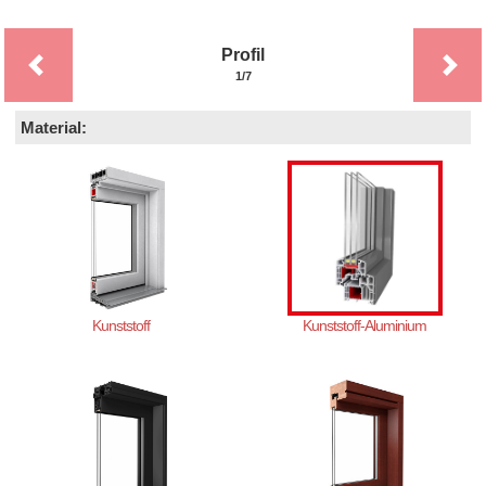
Profil
1/7
Material:
Kunststoff
Kunststoff-Aluminium