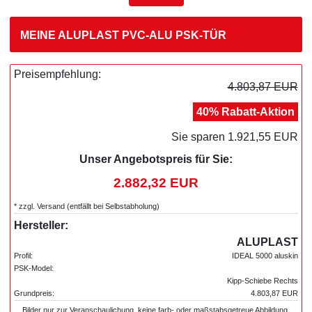
MEINE ALUPLAST PVC-ALU PSK-TÜR
Preisempfehlung:
4.803,87 EUR
40% Rabatt-Aktion
Sie sparen 1.921,55 EUR
Unser Angebotspreis für Sie:
2.882,32 EUR
* zzgl. Versand (entfällt bei Selbstabholung)
Hersteller:
ALUPLAST
Profil:
IDEAL 5000 aluskin
PSK-Model:
Kipp-Schiebe Rechts
Grundpreis:
4.803,87 EUR
Bilder nur zur Veranschaulichung, keine farb- oder maßstabsgetreue Abbildung.