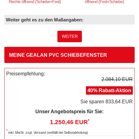
Rechts öffnend (Schiebe+Fest)
öffnend (Fest+Schiebe)
Weiter geht es zu den Maßangaben:
WEITER
MEINE GEALAN PVC SCHIEBEFENSTER
Preisempfehlung:
2.084,10 EUR
40% Rabatt-Aktion
Sie sparen 833,64 EUR
Unser Angebotspreis für Sie:
*
1.250,46 EUR
*
inkl. MwSt. zzgl. Versand (entfällt bei Selbstabholung)