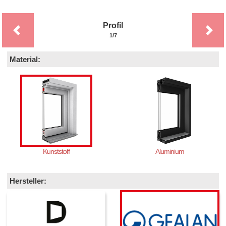
Profil
1/7
Material:
Kunststoff
Aluminium
Hersteller: